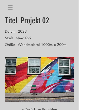
Titel
.
Projekt 02
.
Datum
2023
.
Stadt
New York
.
Größe
Wandmalerei 1000m x 200m
< Zurück zu Projekten