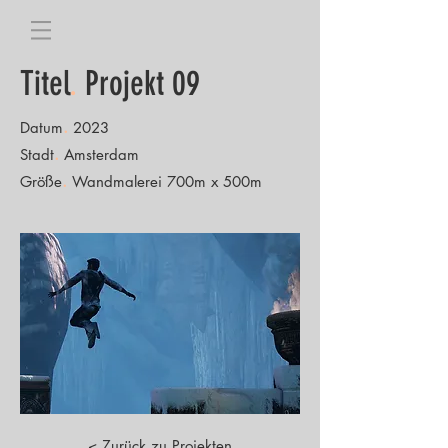
Titel
.
Projekt 09
.
Datum
2023
.
Stadt
Amsterdam
.
Größe
Wandmalerei 700m x 500m
< Zurück zu Projekten